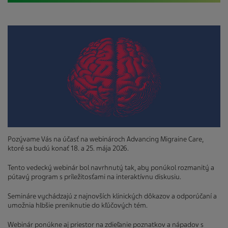
Pozývame Vás na účasť na webinároch Advancing Migraine Care,
ktoré sa budú konať 18. a 25. mája 2026.
Tento vedecký webinár bol navrhnutý tak, aby ponúkol rozmanitý a
pútavý program s príležitosťami na interaktívnu diskusiu.
Semináre vychádzajú z najnovších klinických dôkazov a odporúčaní a
umožnia hlbšie preniknutie do kľúčových tém.
Webinár ponúkne aj priestor na zdieľanie poznatkov a nápadov s