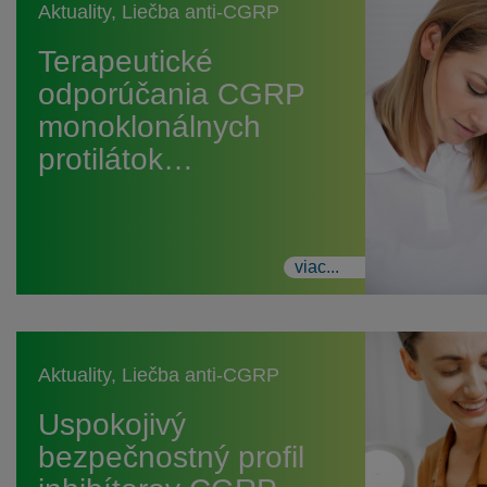
Aktuality
,
Liečba anti-CGRP
Terapeutické
odporúčania CGRP
monoklonálnych
protilátok…
viac...
Aktuality
,
Liečba anti-CGRP
Uspokojivý
bezpečnostný profil