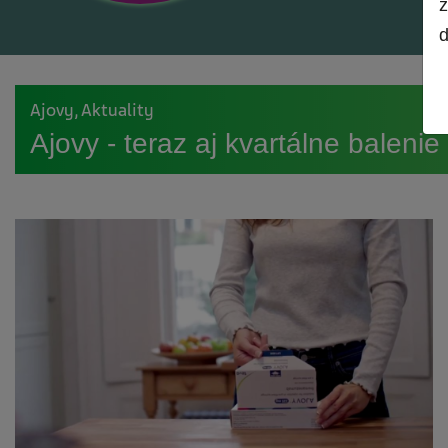
z
d
Ajovy, Aktuality
Ajovy - teraz aj kvartálne balenie