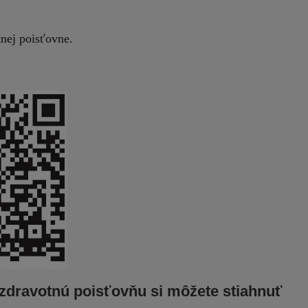
nej poisťovne.
 zdravotnú poisťovňu si môžete stiahnuť