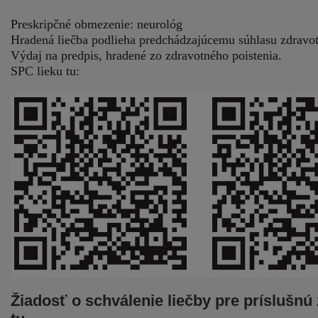
Preskripčné obmezenie: neurológ
Hradená liečba podlieha predchádzajúcemu súhlasu zdravot
Výdaj na predpis, hradené zo zdravotného poistenia.
SPC lieku tu:
Žiadosť o schválenie liečby pre príslušnú