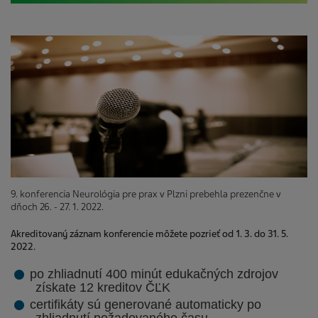
9. konferencia Neurológia pre prax v Plzni prebehla prezenčne v
dňoch 26. - 27. 1. 2022.
Akreditovaný záznam konferencie môžete pozrieť od 1. 3. do 31. 5.
2022.
po zhliadnutí 400 minút edukačných zdrojov
získate 12 kreditov ČĽK
certifikáty sú generované automaticky po
zhliadnutí požadovaného času