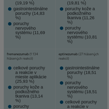
(19,19 %)
(19,81 %)
gastrointestinálne
poruchy kože a
poruchy (14,83
podkožného
%)
tkaniva (11,26
%)
poruchy
poruchy
nervového
systému (11,69
nervového
%)
systému (10,81
%)
fremanezumab
(1 134
eptinezumab
(27 hlásených
hlásených reakcií)
reakcií)
celkové poruchy
gastrointestinálne
a reakcie v
poruchy (18,51
mieste aplikácie
%)
(25,93 %)
poruchy
poruchy kože a
nervového
podkožného
systému (18,51
tkaniva (13,14
%)
%)
celkové poruchy
poruchy
a reakcie v