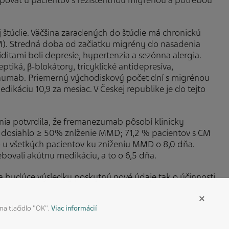
tupovať u pacientov s rezistentnou migrénou a potrebou
štúdie. Väčšina zaradených do štúdie má chronickú
M). Stredná doba od začiatku migrény do nasadenia
iditami boli depresie, hypertenzia a sezónna alergia.
tiká, β-blokátory, tricyklické antidepresíva,
renumab. Priemerný východiskový počet dní s migrénou
ikáciu 10,9 za mesiac. V Českej republike je do tejto
nia potvrdila, že fremanezumab pôsobí klinicky
dosiahlo ≥ 50% zníženie MMD; 71,2 % pacientov s CM
o u všetkých pacientov ku zníženiu MMD o 8,0 dňa.
bovali akútnu medikáciu, a to o 6,5 dňa.
 a budúce výsledky poskytnú nové údaje tak o účinnosti,
×
na tlačidlo "OK".
Viac informácií