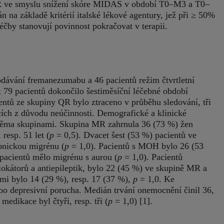
 ve smyslu snížení skóre MIDAS v období T0–M3 a T0–
 na základě kritérií italské lékové agentury, jež při ≥ 50%
éčby stanovují povinnost pokračovat v terapii.
odávání fremanezumabu a 46 pacientů režim čtvrtletní
; 79 pacientů dokončilo šestiměsíční léčebné období
ntů ze skupiny QR bylo ztraceno v průběhu sledování, tři
cích z důvodu neúčinnosti. Demografické a klinické
oběma skupinami. Skupina MR zahrnula 36 (73 %) žen
resp. 51 let (
p
= 0,5). Dvacet šest (53 %) pacientů ve
onickou migrénu (
p
= 1,0). Pacientů s MOH bylo 26 (53
) pacientů mělo migrénu s aurou (
p
= 1,0). Pacientů
blokátorů a antiepileptik, bylo 22 (45 %) ve skupině MR a
ami bylo 14 (29 %), resp. 17 (37 %),
p
= 1,0. Ke
bo depresivní porucha. Medián trvání onemocnění činil 36,
edikace byl čtyři, resp. tři (
p
= 1,0) [1].