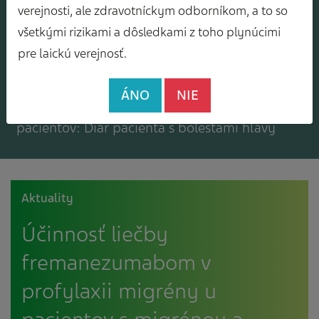
Mám záujem o zasielanie odborného
verejnosti, ale zdravotníckym odborníkom, a to so
spravodajcu
všetkými rizikami a dôsledkami z toho plynúcimi
pre laickú verejnosť.
ÁNO
NIE
Mám záujem o bezplatné materiály pre
pacientov: Diár pacienta s bolesťami hlavy
Aktuality
Účinnosť liečby
fremanezumabom v
profylaxii migrény u