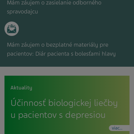
Mám záujem o zasielanie odborného
spravodajcu
Mám záujem o bezplatné materiály pre
pacientov: Diár pacienta s bolesťami hlavy
Aktuality
Účinnosť biologickej liečby
u pacientov s depresiou
viac...