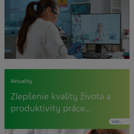
Aktuality
Zlepšenie kvality života a
produktivity práce…
viac...