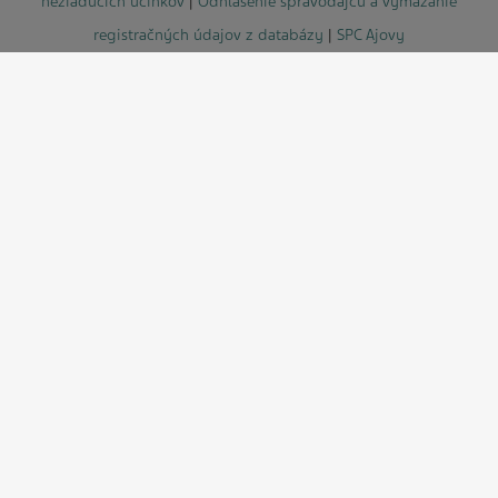
nežiaducich účinkov
|
Odhlásenie spravodajcu a vymazanie
registračných údajov z databázy
|
SPC Ajovy