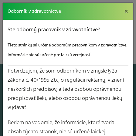
×
×
Odborník v zdravotníctve
Ste odborný pracovník v zdravotníctve?
Tieto stránky sú určené odborným pracovníkom v zdravotníctve.
Informácie nie sú určené pre laickú verejnosť.
Potvrdzujem, že som odborníkom v zmysle § 2a
A
J
O
V
Y
zákona č. 40/1995 Zb., o regulácii reklamy, v znení
neskorších predpisov, a teda osobou oprávnenou
predpisovať lieky alebo osobou oprávnenou lieky
vydávať.
Beriem na vedomie, že informácie, ktoré tvoria
obsah týchto stránok, nie sú určené laickej