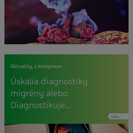
Aktuality
,
z kongresov
Úskalia diagnostiky
migrény alebo
Diagnostikuje…
viac...