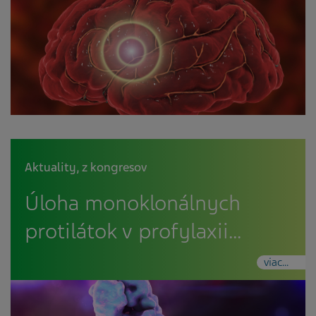
Aktuality
,
z kongresov
Úloha monoklonálnych
protilátok v profylaxii…
viac...