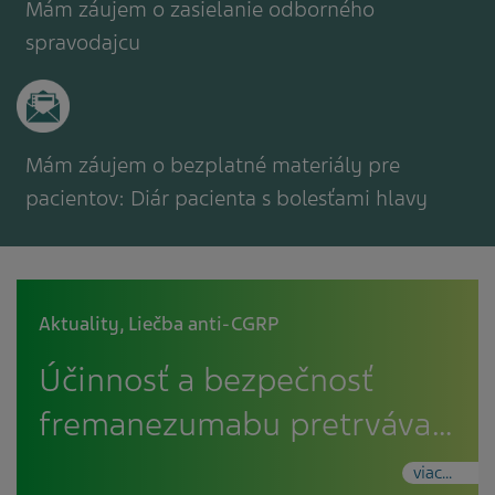
Mám záujem o zasielanie odborného
spravodajcu
Mám záujem o bezplatné materiály pre
pacientov: Diár pacienta s bolesťami hlavy
Aktuality
,
Liečba anti-CGRP
Účinnosť a bezpečnosť
fremanezumabu pretrváva…
viac...