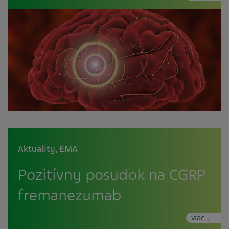
Aktuality
,
EMA
Pozitívny posudok na CGRP
fremanezumab
viac...