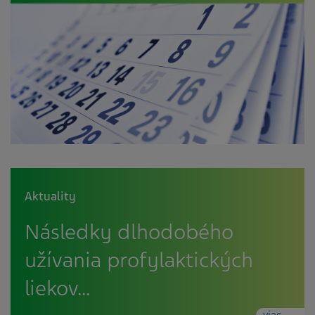
Aktuality
Následky dlhodobého
užívania profylaktických
liekov…
viac...