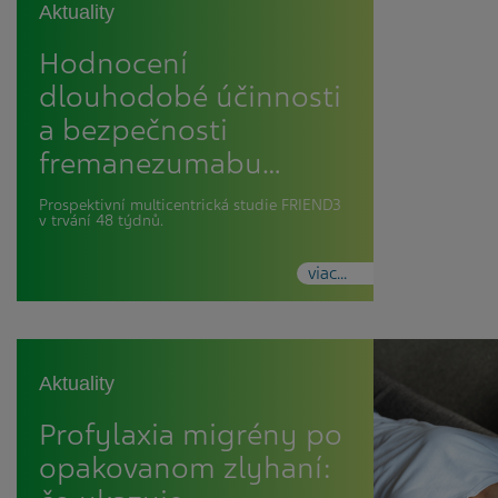
Aktuality
Hodnocení
dlouhodobé účinnosti
a bezpečnosti
fremanezumabu…
Prospektivní multicentrická studie FRIEND3
v trvání 48 týdnů.
viac...
Aktuality
Profylaxia migrény po
opakovanom zlyhaní: